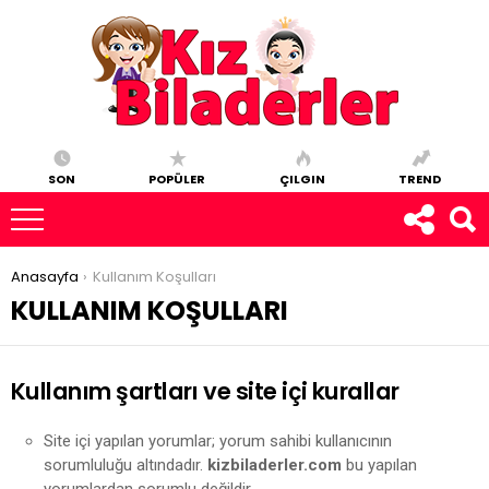
SON
POPÜLER
ÇILGIN
TREND
You are here:
Anasayfa
Kullanım Koşulları
KULLANIM KOŞULLARI
Kullanım şartları ve site içi kurallar
Site içi yapılan yorumlar; yorum sahibi kullanıcının
sorumluluğu altındadır.
kizbiladerler.com
bu yapılan