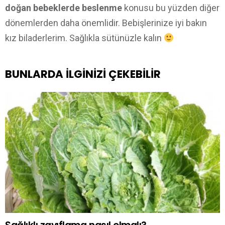
doğan bebeklerde beslenme
konusu bu yüzden diğer
dönemlerden daha önemlidir. Bebişlerinize iyi bakın
kız biladerlerim. Sağlıkla sütünüzle kalın
BUNLARDA ILGINIZI ÇEKEBILIR