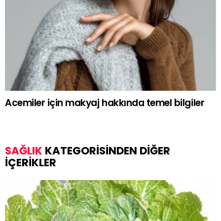
Acemiler için makyaj hakkında temel bilgiler
SAĞLIK
KATEGORISINDEN DIĞER
IÇERIKLER