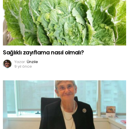
Sağlıklı zayıflama nasıl olmalı?
Yazar:
Ünzile
9 yıl önce