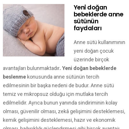
Yeni doğan
bebeklerde anne
sütünün
faydaları
Anne sütü kullanımının
yeni doğan çocuk
üzerinde birçok
avantajları bulunmaktadır
. Yeni doğan bebeklerde
beslenme
konusunda anne sütünün tercih
edilmesinin bir başka nedeni de budur. Anne sütü
temiz ve mikropsuz olduğu için mutlaka tercih
edilmelidir. Ayrıca bunun yanında sindiriminin kolay
olması, güvenilir olması, zekâ gelişimini desteklemesi,
kemik gelişimini desteklemesi, hazır ve ekonomik
olması, bağışıklığı güçlendirmesi gibi birçok avantajı