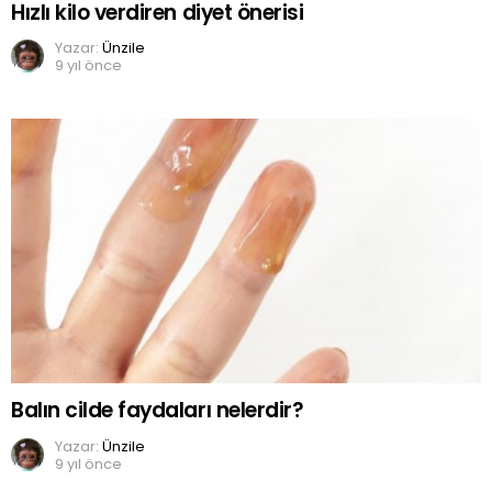
Hızlı kilo verdiren diyet önerisi
Yazar:
Ünzile
9 yıl önce
Balın cilde faydaları nelerdir?
Yazar:
Ünzile
9 yıl önce