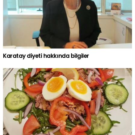
Karatay diyeti hakkında bilgiler