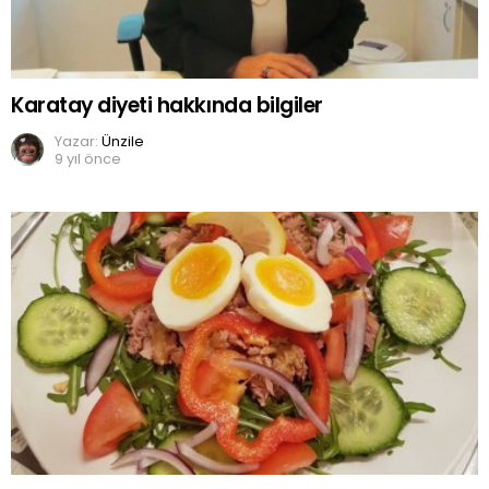
Karatay diyeti hakkında bilgiler
Yazar:
Ünzile
9 yıl önce