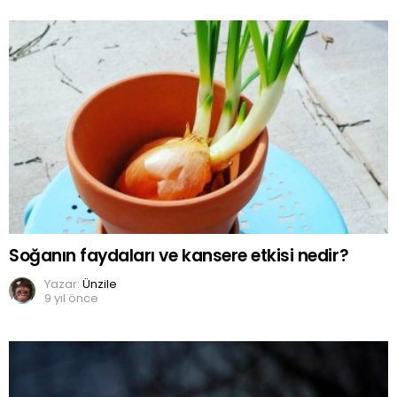
Soğanın faydaları ve kansere etkisi nedir?
Yazar:
Ünzile
9 yıl önce