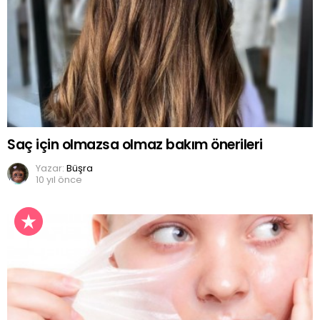
Saç için olmazsa olmaz bakım önerileri
Yazar:
Büşra
10 yıl önce