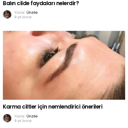
Balın cilde faydaları nelerdir?
Yazar:
Ünzile
9 yıl önce
Karma ciltler için nemlendirici önerileri
Yazar:
Ünzile
9 yıl önce