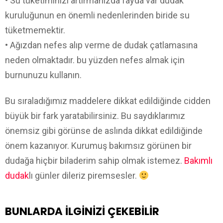
• Su tüketiminizi artırmanızda fayda var dudak
kuruluğunun en önemli nedenlerinden biride su
tüketmemektir.
• Ağızdan nefes alıp verme de dudak çatlamasına
neden olmaktadır. bu yüzden nefes almak için
burnunuzu kullanın.
Bu sıraladığımız maddelere dikkat edildiğinde cidden
büyük bir fark yaratabilirsiniz. Bu saydıklarımız
önemsiz gibi görünse de aslında dikkat edildiğinde
önem kazanıyor. Kurumuş bakımsız görünen bir
dudağa hiçbir biladerim sahip olmak istemez.
Bakımlı
dudak
lı günler dileriz piremsesler.
BUNLARDA ILGINIZI ÇEKEBILIR