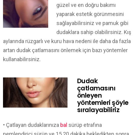
güzel ve en doğru bakımı
yaparak estetik görünmesini
sağlayabilirsiniz ve pamuk gibi
dudaklara sahip olabilirsiniz. Kış
aylarında rüzgarlı ve kuru hava nedeni ile daha da fazla
artan dudak çatlamasını önlemek için bazı yöntemler
kullanabilirsiniz.
Dudak
çatlamasını
önleyen
yöntemleri şöyle
sıralayabiliriz
• Çatlayan dudaklarınıza
bal
sürüp etrafına
nemlendirici sürün ve 15 20 dakika bekledikten sonra