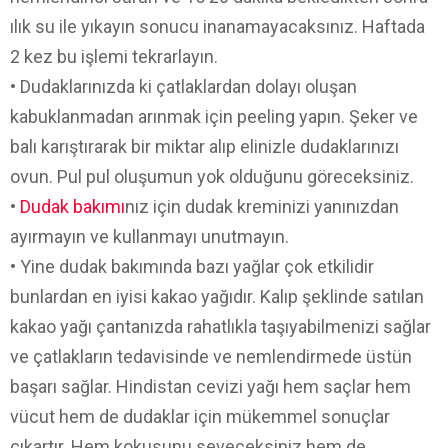
ılık su ile yıkayın sonucu inanamayacaksınız. Haftada
2 kez bu işlemi tekrarlayın.
• Dudaklarınızda ki çatlaklardan dolayı oluşan
kabuklanmadan arınmak için peeling yapın. Şeker ve
balı karıştırarak bir miktar alıp elinizle dudaklarınızı
ovun. Pul pul oluşumun yok olduğunu göreceksiniz.
•
Dudak bakımı
nız için dudak kreminizi yanınızdan
ayırmayın ve kullanmayı unutmayın.
• Yine dudak bakımında bazı yağlar çok etkilidir
bunlardan en iyisi kakao yağıdır. Kalıp şeklinde satılan
kakao yağı çantanızda rahatlıkla taşıyabilmenizi sağlar
ve çatlakların tedavisinde ve nemlendirmede üstün
başarı sağlar. Hindistan cevizi yağı hem saçlar hem
vücut hem de dudaklar için mükemmel sonuçlar
çıkartır. Hem kokusunu seveceksiniz hem de