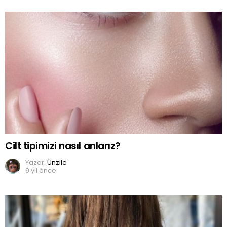
Cilt tipimizi nasıl anlarız?
Yazar:
Ünzile
9 yıl önce