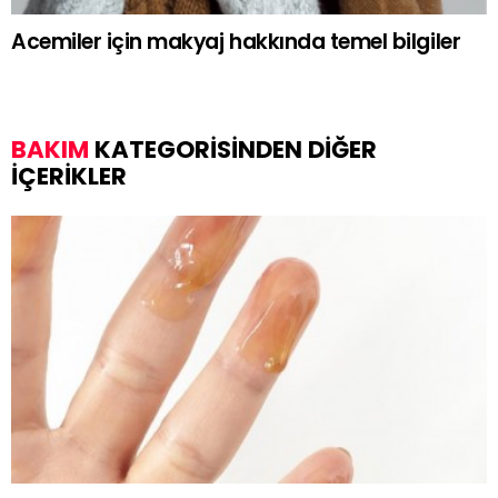
Acemiler için makyaj hakkında temel bilgiler
BAKIM
KATEGORISINDEN DIĞER
IÇERIKLER