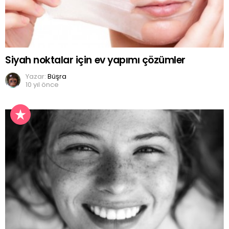
Siyah noktalar için ev yapımı çözümler
Yazar:
Büşra
10 yıl önce