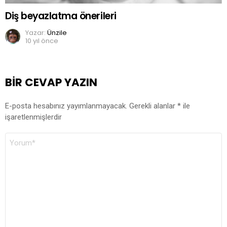
Diş beyazlatma önerileri
Yazar:
Ünzile
10 yıl önce
BIR CEVAP YAZIN
E-posta hesabınız yayımlanmayacak.
Gerekli alanlar
*
ile
işaretlenmişlerdir
YORUM