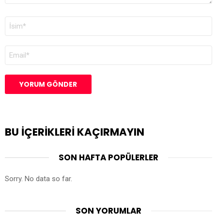
İSIM
*
E-
POSTA
*
BU IÇERIKLERI KAÇIRMAYIN
SON HAFTA POPÜLERLER
Sorry. No data so far.
SON YORUMLAR